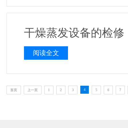
干燥蒸发设备的检修
阅读全文
4
首页
上一页
1
2
3
5
6
7