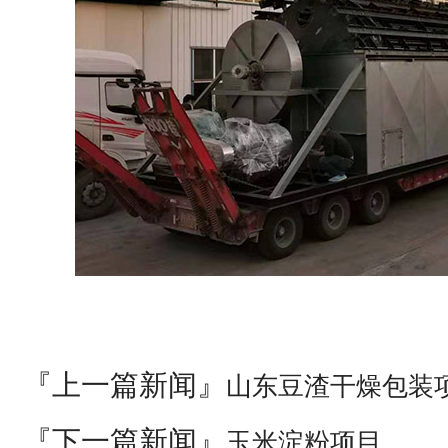
『上一篇新闻』
山东豆渣干燥包装
『下一篇新闻』
玉米淀粉项目